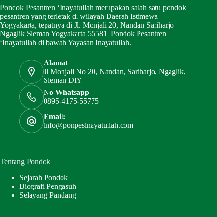
Pondok Pesantren ‘Inayatullah merupakan salah satu pondok
pesantren yang terletak di wilayah Daerah Istimewa
Yogyakarta, tepatnya di Jl. Monjali 20, Nandan Sariharjo
Ngaglik Sleman Yogyakarta 55581. Pondok Pesantren
‘Inayatullah di bawah Yayasan Inayatullah.
Alamat
Jl Monjali No 20, Nandan, Sariharjo, Ngaglik,
Sleman DIY
No Whatsapp
0895-4175-55775
Email:
info@ponpesinayatullah.com
Tentang Pondok
Sejarah Pondok
Biografi Pengasuh
Selayang Pandang