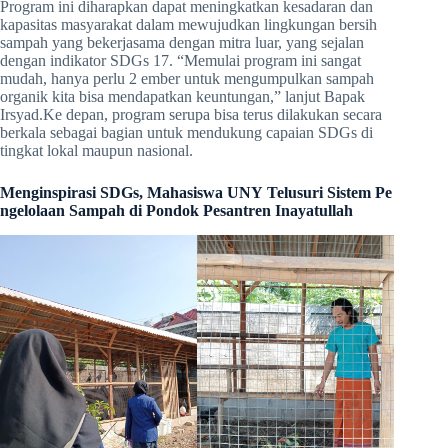
Program ini diharapkan dapat meningkatkan kesadaran dan
kapasitas masyarakat dalam mewujudkan lingkungan bersih
sampah yang bekerjasama dengan mitra luar, yang sejalan
dengan indikator SDGs 17. “Memulai program ini sangat
mudah, hanya perlu 2 ember untuk mengumpulkan sampah
organik kita bisa mendapatkan keuntungan,” lanjut Bapak
Irsyad.Ke depan, program serupa bisa terus dilakukan secara
berkala sebagai bagian untuk mendukung capaian SDGs di
tingkat lokal maupun nasional.
Menginspirasi SDGs, Mahasiswa UNY Telusuri Sistem Pe
ngelolaan Sampah di Pondok Pesantren Inayatullah