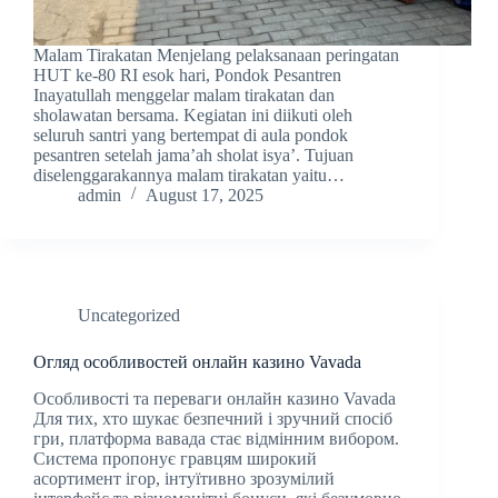
Malam Tirakatan Menjelang pelaksanaan peringatan
HUT ke-80 RI esok hari, Pondok Pesantren
Inayatullah menggelar malam tirakatan dan
sholawatan bersama. Kegiatan ini diikuti oleh
seluruh santri yang bertempat di aula pondok
pesantren setelah jama’ah sholat isya’. Tujuan
diselenggarakannya malam tirakatan yaitu…
admin
August 17, 2025
Uncategorized
Огляд особливостей онлайн казино Vavada
Особливості та переваги онлайн казино Vavada
Для тих, хто шукає безпечний і зручний спосіб
гри, платформа вавада стає відмінним вибором.
Система пропонує гравцям широкий
асортимент ігор, інтуїтивно зрозумілий