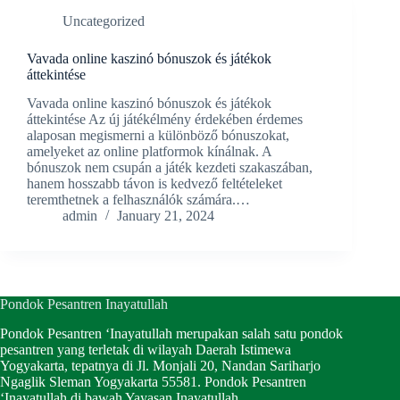
Uncategorized
Vavada online kaszinó bónuszok és játékok
áttekintése
Vavada online kaszinó bónuszok és játékok
áttekintése Az új játékélmény érdekében érdemes
alaposan megismerni a különböző bónuszokat,
amelyeket az online platformok kínálnak. A
bónuszok nem csupán a játék kezdeti szakaszában,
hanem hosszabb távon is kedvező feltételeket
teremthetnek a felhasználók számára.…
admin
January 21, 2024
Pondok Pesantren Inayatullah
Pondok Pesantren ‘Inayatullah merupakan salah satu pondok
pesantren yang terletak di wilayah Daerah Istimewa
Yogyakarta, tepatnya di Jl. Monjali 20, Nandan Sariharjo
Ngaglik Sleman Yogyakarta 55581. Pondok Pesantren
‘Inayatullah di bawah Yayasan Inayatullah.